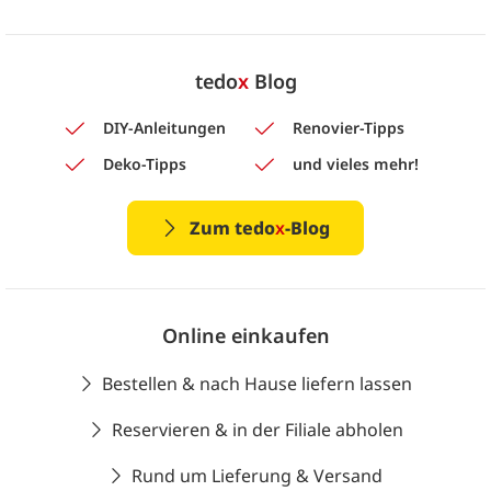
tedo
x
Blog
DIY-Anleitungen
Renovier-Tipps
Deko-Tipps
und vieles mehr!
Zum tedo
x
-Blog
Online einkaufen
Bestellen & nach Hause liefern lassen
Reservieren & in der Filiale abholen
Rund um Lieferung & Versand