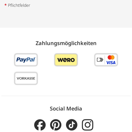
*
Pflichtfelder
Zahlungs­möglich­keiten
Social Media