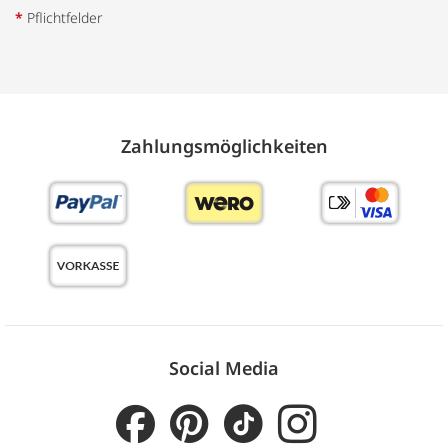
*
Pflichtfelder
Zahlungs­möglich­keiten
Social Media