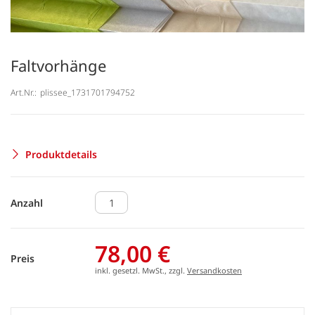
Faltvorhänge
Art.Nr.:
plissee_1731701794752
Produktdetails
Anzahl
78,00 €
Preis
inkl. gesetzl. MwSt., zzgl.
Versandkosten