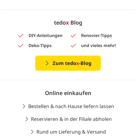
tedo
x
Blog
DIY-Anleitungen
Renovier-Tipps
Deko-Tipps
und vieles mehr!
Zum tedo
x
-Blog
Online einkaufen
Bestellen & nach Hause liefern lassen
Reservieren & in der Filiale abholen
Rund um Lieferung & Versand