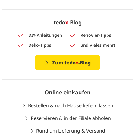
tedo
x
Blog
DIY-Anleitungen
Renovier-Tipps
Deko-Tipps
und vieles mehr!
Zum tedo
x
-Blog
Online einkaufen
Bestellen & nach Hause liefern lassen
Reservieren & in der Filiale abholen
Rund um Lieferung & Versand