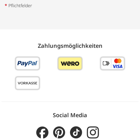
*
Pflichtfelder
Zahlungs­möglich­keiten
Social Media