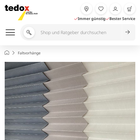
Zum
Inhalt
springen
Immer günstig
Bester Service
Shop
und
Ratgeber
Startseite
Faltvorhänge
durchsuchen