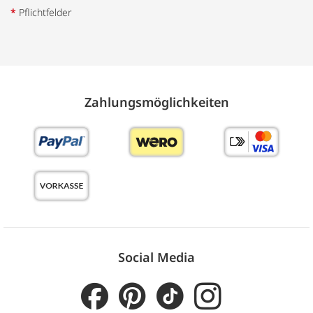
*
Pflichtfelder
Zahlungs­möglich­keiten
Social Media