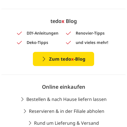
tedo
x
Blog
DIY-Anleitungen
Renovier-Tipps
Deko-Tipps
und vieles mehr!
Zum tedo
x
-Blog
Online einkaufen
Bestellen & nach Hause liefern lassen
Reservieren & in der Filiale abholen
Rund um Lieferung & Versand