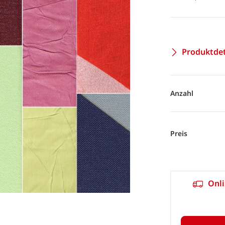
Produktdet
Anzahl
Preis
Onli