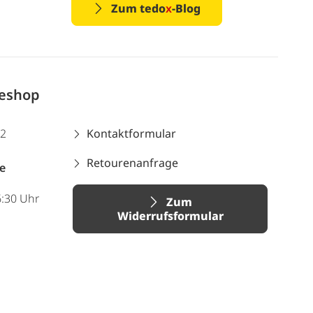
Zum tedo
x
-Blog
neshop
12
Kontaktformular
Retourenanfrage
e
6:30 Uhr
Zum
Widerrufsformular