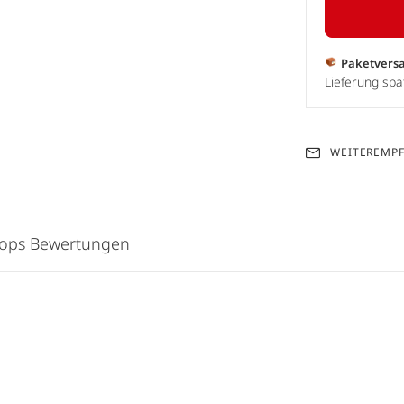
Paketvers
Lieferung spä
WEITEREMP
hops Bewertungen