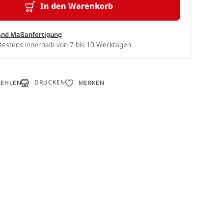
In den Warenkorb
and Maßanfertigung
testens innerhalb von 7 bis 10 Werktagen
DRUCKEN
FEHLEN
MERKEN