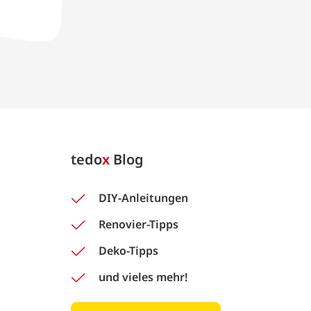
tedo
x
Blog
DIY-Anleitungen
Renovier-Tipps
Deko-Tipps
und vieles mehr!