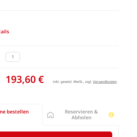
ails
193,60 €
inkl. gesetzl. MwSt., zzgl.
Versandkosten
Reservieren &
ne bestellen
Abholen