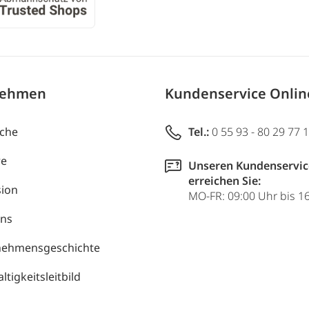
nehmen
Kundenservice Onli
uche
Tel.:
0 55 93 - 80 29 77 
re
Unseren Kundenservic
erreichen Sie:
ion
MO-FR: 09:00 Uhr bis 1
uns
nehmensgeschichte
tigkeitsleitbild