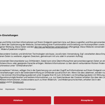
lle Preise in Euro, inkl. gesetzlicher Mehrwertsteuer, zzgl.
Versandkos