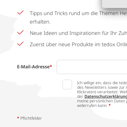
Tipps und Tricks rund um die Themen He
erhalten.
Neue Ideen und Inspirationen für Ihr Zu
Zuerst über neue Produkte im tedox Onli
E-Mail-Adresse
*
Ich willige ein, dass die
des Newsletters sowie zur 
Klickraten) verarbeitet. W
der
Datenschutzerklärun
meine persönlichen Daten j
widerrufen kann.
*
*
Pflichtfelder