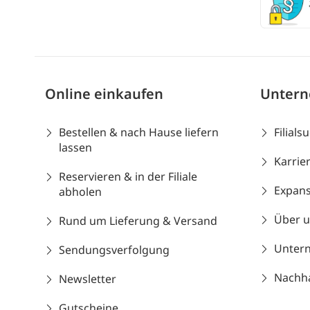
Online einkaufen
Unter
Bestellen & nach Hause liefern
Filials
lassen
Karrie
Reservieren & in der Filiale
Expans
abholen
Über 
Rund um Lieferung & Versand
Unter
Sendungsverfolgung
Nachhal
Newsletter
Gutscheine