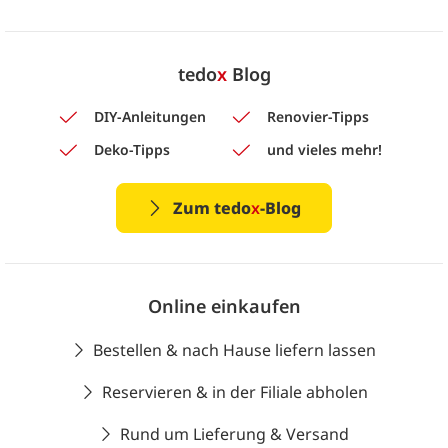
tedo
x
Blog
DIY-Anleitungen
Renovier-Tipps
Deko-Tipps
und vieles mehr!
Zum tedo
x
-Blog
Online einkaufen
Bestellen & nach Hause liefern lassen
Reservieren & in der Filiale abholen
Rund um Lieferung & Versand