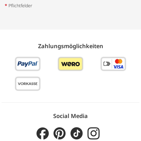
*
Pflichtfelder
Zahlungs­möglich­keiten
Social Media