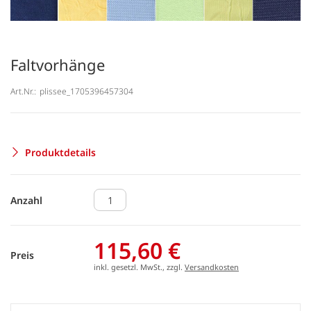
Faltvorhänge
Art.Nr.:
plissee_1705396457304
Produktdetails
Anzahl
115,60 €
Preis
inkl. gesetzl. MwSt., zzgl.
Versandkosten