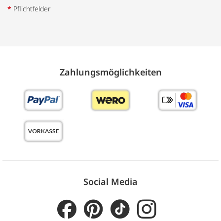
*
Pflichtfelder
Zahlungs­möglich­keiten
Social Media