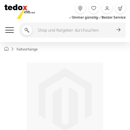
Zum
Inhalt
springen
Immer günstig
Bester Service
Shop
und
Ratgeber
Startseite
Faltvorhänge
durchsuchen