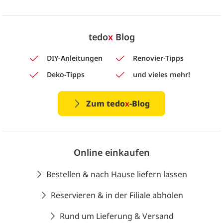
tedo
x
Blog
DIY-Anleitungen
Renovier-Tipps
Deko-Tipps
und vieles mehr!
Zum tedo
x
-Blog
Online einkaufen
Bestellen & nach Hause liefern lassen
Reservieren & in der Filiale abholen
Rund um Lieferung & Versand