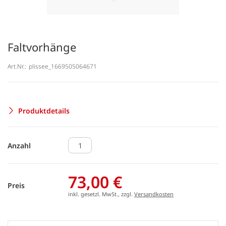
Faltvorhänge
Art.Nr.:
plissee_1669505064671
Produktdetails
Anzahl
73,00 €
Preis
inkl. gesetzl. MwSt., zzgl.
Versandkosten