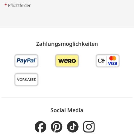
*
Pflichtfelder
Zahlungs­möglich­keiten
Social Media