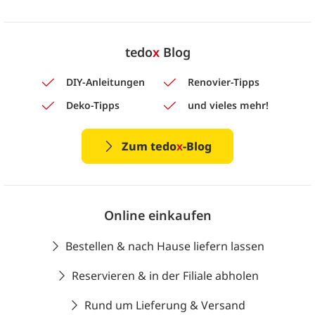
tedo
x
Blog
DIY-Anleitungen
Renovier-Tipps
Deko-Tipps
und vieles mehr!
Zum tedo
x
-Blog
Online einkaufen
Bestellen & nach Hause liefern lassen
Reservieren & in der Filiale abholen
Rund um Lieferung & Versand