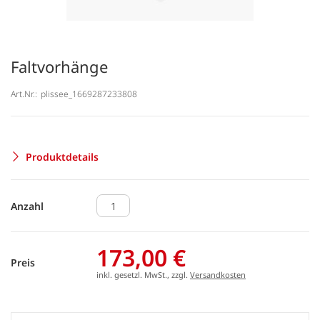
Faltvorhänge
Art.Nr.:
plissee_1669287233808
Produktdetails
Anzahl
173,00 €
Preis
inkl. gesetzl. MwSt., zzgl.
Versandkosten