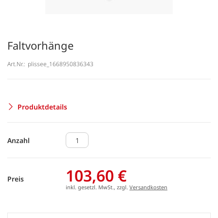
Faltvorhänge
Art.Nr.:
plissee_1668950836343
Produktdetails
Anzahl
103,60 €
Preis
inkl. gesetzl. MwSt., zzgl.
Versandkosten