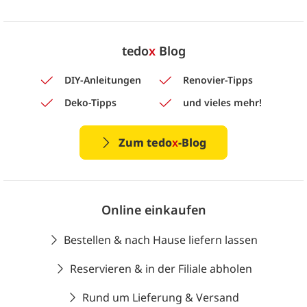
tedo
x
Blog
DIY-Anleitungen
Renovier-Tipps
Deko-Tipps
und vieles mehr!
Zum tedo
x
-Blog
Online einkaufen
Bestellen & nach Hause liefern lassen
Reservieren & in der Filiale abholen
Rund um Lieferung & Versand