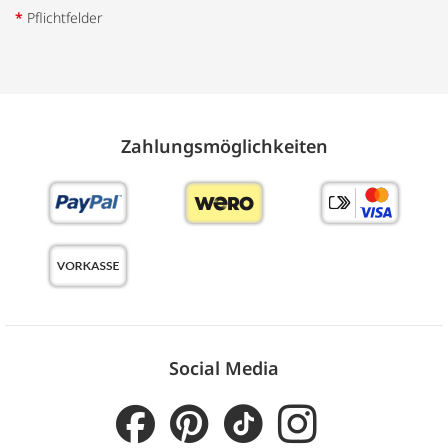
*
Pflichtfelder
Zahlungs­möglich­keiten
Social Media