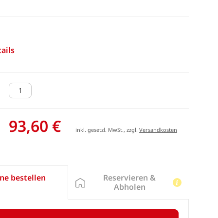
ails
93,60 €
inkl. gesetzl. MwSt., zzgl.
Versandkosten
Reservieren &
ne bestellen
Abholen