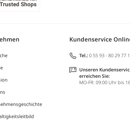
nehmen
Kundenservice Onli
uche
Tel.:
0 55 93 - 80 29 77 
re
Unseren Kundenservic
erreichen Sie:
ion
MO-FR: 09:00 Uhr bis 1
uns
nehmensgeschichte
tigkeitsleitbild