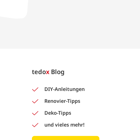
tedo
x
Blog
DIY-Anleitungen
Renovier-Tipps
Deko-Tipps
und vieles mehr!