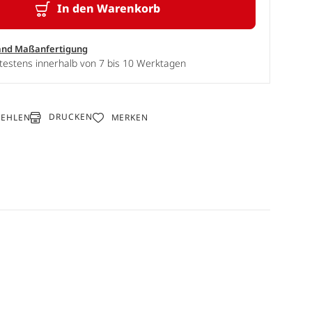
In den Warenkorb
and Maßanfertigung
testens innerhalb von 7 bis 10 Werktagen
DRUCKEN
FEHLEN
MERKEN