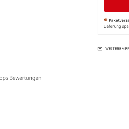
Paketvers
Lieferung spä
WEITEREMP
hops Bewertungen