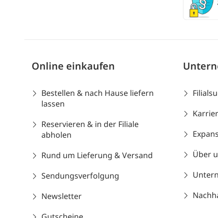
Online einkaufen
Unter
Bestellen & nach Hause liefern
Filials
lassen
Karrie
Reservieren & in der Filiale
Expans
abholen
Über 
Rund um Lieferung & Versand
Unter
Sendungsverfolgung
Nachhal
Newsletter
Gutscheine