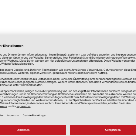
lle Preise in Euro, inkl. gesetzlicher Mehrwertsteuer, zzgl.
Versandkos