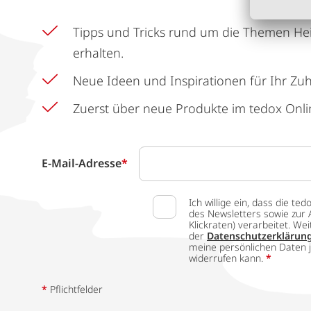
Tipps und Tricks rund um die Themen He
erhalten.
Neue Ideen und Inspirationen für Ihr Zu
Zuerst über neue Produkte im tedox Onli
E-Mail-Adresse
*
Ich willige ein, dass die
des Newsletters sowie zur 
Klickraten) verarbeitet. W
der
Datenschutzerklärun
meine persönlichen Daten j
widerrufen kann.
*
*
Pflichtfelder