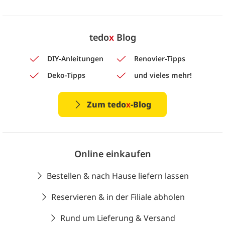
tedo
x
Blog
DIY-Anleitungen
Renovier-Tipps
Deko-Tipps
und vieles mehr!
Zum tedo
x
-Blog
Online einkaufen
Bestellen & nach Hause liefern lassen
Reservieren & in der Filiale abholen
Rund um Lieferung & Versand