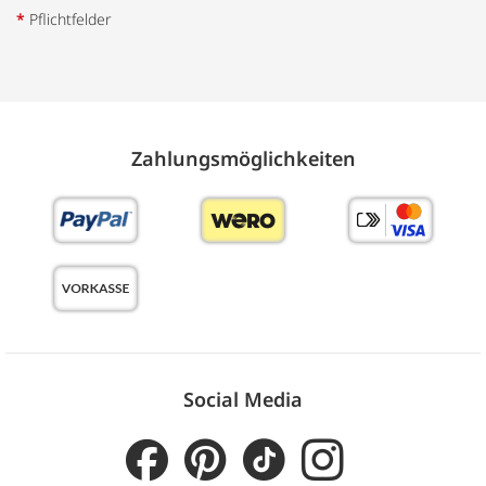
*
Pflichtfelder
Zahlungs­möglich­keiten
Social Media