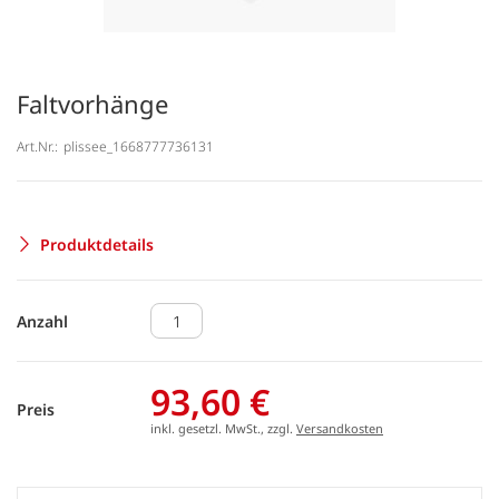
Faltvorhänge
Art.Nr.:
plissee_1668777736131
Produktdetails
Anzahl
93,60 €
Preis
inkl. gesetzl. MwSt., zzgl.
Versandkosten