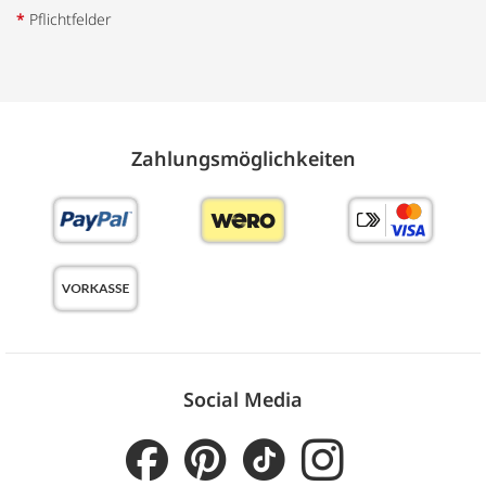
*
Pflichtfelder
Zahlungs­möglich­keiten
Social Media