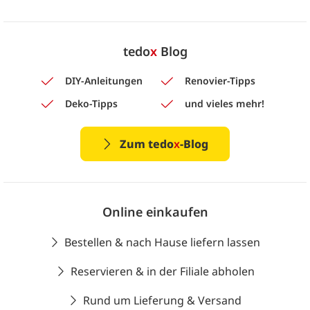
tedo
x
Blog
DIY-Anleitungen
Renovier-Tipps
Deko-Tipps
und vieles mehr!
Zum tedo
x
-Blog
Online einkaufen
Bestellen & nach Hause liefern lassen
Reservieren & in der Filiale abholen
Rund um Lieferung & Versand