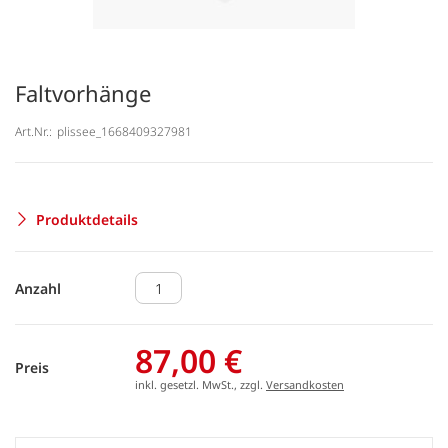
Faltvorhänge
Art.Nr.:
plissee_1668409327981
Produktdetails
Anzahl
87,00 €
Preis
inkl. gesetzl. MwSt., zzgl.
Versandkosten