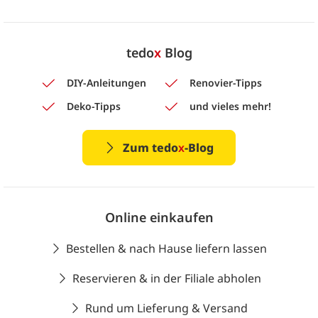
tedo
x
Blog
DIY-Anleitungen
Renovier-Tipps
Deko-Tipps
und vieles mehr!
Zum tedo
x
-Blog
Online einkaufen
Bestellen & nach Hause liefern lassen
Reservieren & in der Filiale abholen
Rund um Lieferung & Versand