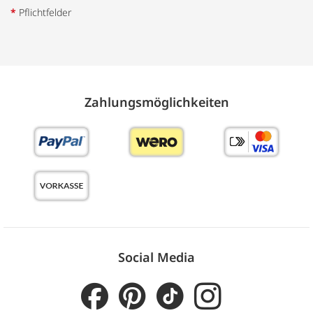
*
Pflichtfelder
Zahlungs­möglich­keiten
Social Media