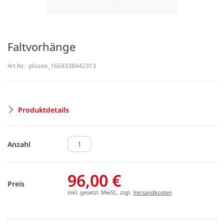
Faltvorhänge
Art.Nr.:
plissee_1668338442313
Produktdetails
Anzahl
96,00 €
Preis
inkl. gesetzl. MwSt., zzgl.
Versandkosten