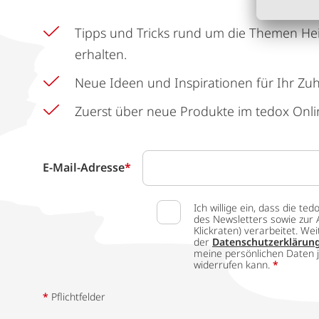
Tipps und Tricks rund um die Themen He
erhalten.
Neue Ideen und Inspirationen für Ihr Zu
Zuerst über neue Produkte im tedox Onli
E-Mail-Adresse
*
Ich willige ein, dass die
des Newsletters sowie zur 
Klickraten) verarbeitet. W
der
Datenschutzerklärun
meine persönlichen Daten j
widerrufen kann.
*
*
Pflichtfelder