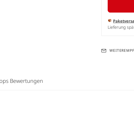
Paketvers
Lieferung spä
WEITEREMP
hops Bewertungen