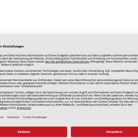
lle Preise in Euro, inkl. gesetzlicher Mehrwertsteuer, zzgl.
Versandkos