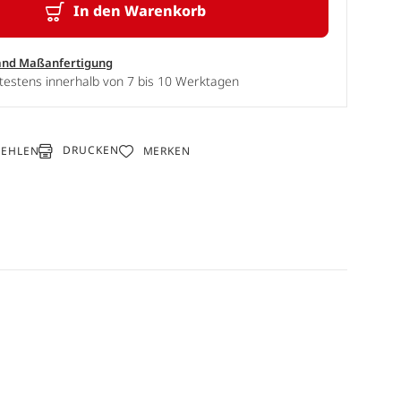
In den Warenkorb
and Maßanfertigung
testens innerhalb von 7 bis 10 Werktagen
DRUCKEN
FEHLEN
MERKEN