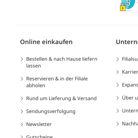
Online einkaufen
Unter
Bestellen & nach Hause liefern
Filials
lassen
Karrie
Reservieren & in der Filiale
Expans
abholen
Über 
Rund um Lieferung & Versand
Unter
Sendungsverfolgung
Nachhal
Newsletter
Gutscheine