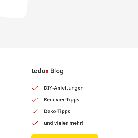
tedo
x
Blog
DIY-Anleitungen
Renovier-Tipps
Deko-Tipps
und vieles mehr!