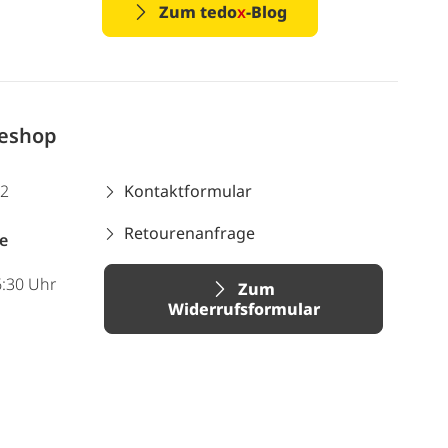
Zum tedo
x
-Blog
neshop
12
Kontaktformular
Retourenanfrage
e
6:30 Uhr
Zum
Widerrufsformular