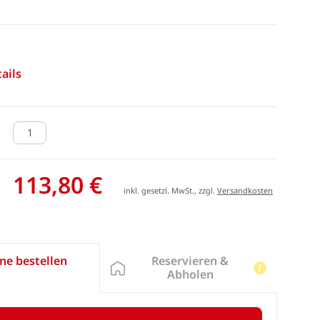
ails
113,80 €
inkl. gesetzl. MwSt., zzgl.
Versandkosten
Reservieren &
ne bestellen
Abholen