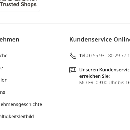
nehmen
Kundenservice Onli
uche
Tel.:
0 55 93 - 80 29 77 
re
Unseren Kundenservic
erreichen Sie:
ion
MO-FR: 09:00 Uhr bis 1
uns
nehmensgeschichte
tigkeitsleitbild