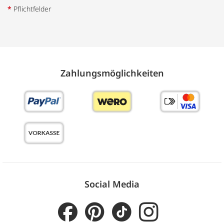
*
Pflichtfelder
Zahlungs­möglich­keiten
Social Media