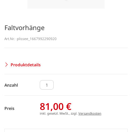
Faltvorhänge
Art.Nr.:
plissee_1667992290920
Produktdetails
Anzahl
81,00 €
Preis
inkl. gesetzl. MwSt., zzgl.
Versandkosten