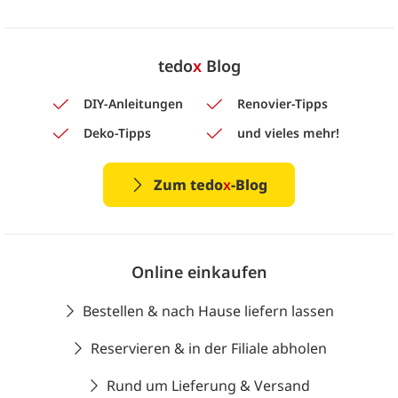
tedo
x
Blog
DIY-Anleitungen
Renovier-Tipps
Deko-Tipps
und vieles mehr!
Zum tedo
x
-Blog
Online einkaufen
Bestellen & nach Hause liefern lassen
Reservieren & in der Filiale abholen
Rund um Lieferung & Versand