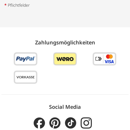
*
Pflichtfelder
Zahlungs­möglich­keiten
Social Media