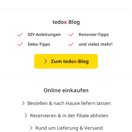
tedo
x
Blog
DIY-Anleitungen
Renovier-Tipps
Deko-Tipps
und vieles mehr!
Zum tedo
x
-Blog
Online einkaufen
Bestellen & nach Hause liefern lassen
Reservieren & in der Filiale abholen
Rund um Lieferung & Versand