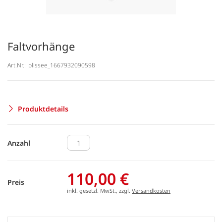
Faltvorhänge
Art.Nr.:
plissee_1667932090598
Produktdetails
Anzahl
110,00 €
Preis
inkl. gesetzl. MwSt., zzgl.
Versandkosten