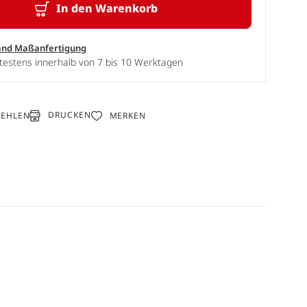
In den Warenkorb
and Maßanfertigung
testens innerhalb von 7 bis 10 Werktagen
DRUCKEN
FEHLEN
MERKEN