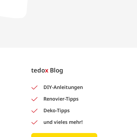
tedo
x
Blog
DIY-Anleitungen
Renovier-Tipps
Deko-Tipps
und vieles mehr!