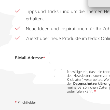
Tipps und Tricks rund um die Themen He
erhalten.
Neue Ideen und Inspirationen für Ihr Zu
Zuerst über neue Produkte im tedox Onli
E-Mail-Adresse
*
Ich willige ein, dass die
des Newsletters sowie zur 
Klickraten) verarbeitet. W
der
Datenschutzerklärun
meine persönlichen Daten j
widerrufen kann.
*
*
Pflichtfelder