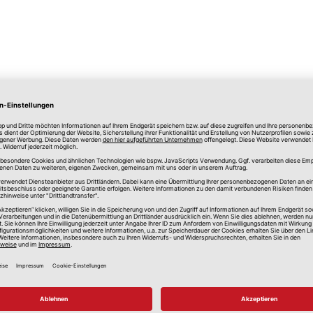
lle Preise in Euro, inkl. gesetzlicher Mehrwertsteuer, zzgl.
Versandkos