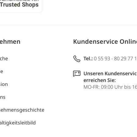
nehmen
Kundenservice Onli
uche
Tel.:
0 55 93 - 80 29 77 
re
Unseren Kundenservic
erreichen Sie:
ion
MO-FR: 09:00 Uhr bis 1
uns
nehmensgeschichte
tigkeitsleitbild