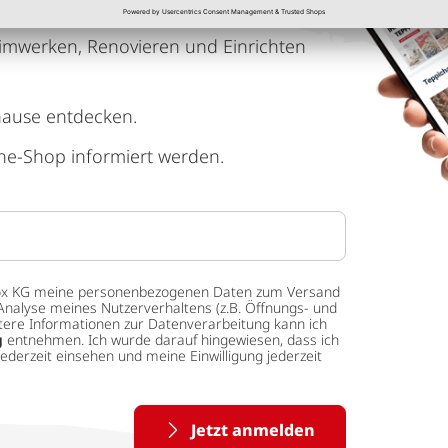
imwerken, Renovieren und Einrichten
hause entdecken.
ne-Shop informiert werden.
 tedox KG meine personenbezogenen Daten zum Versand
Analyse meines Nutzerverhaltens (z.B. Öffnungs- und
eitere Informationen zur Datenverarbeitung kann ich
g
entnehmen. Ich wurde darauf hingewiesen, dass ich
ederzeit einsehen und meine Einwilligung jederzeit
Jetzt anmelden