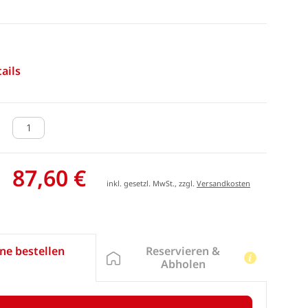
ails
87,60 €
inkl. gesetzl. MwSt., zzgl.
Versandkosten
Reservieren &
ne bestellen
Abholen