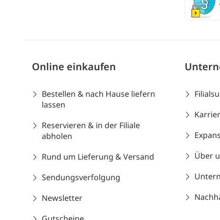
Online einkaufen
Unter
Bestellen & nach Hause liefern
Filials
lassen
Karrie
Reservieren & in der Filiale
Expans
abholen
Über 
Rund um Lieferung & Versand
Unter
Sendungsverfolgung
Nachhal
Newsletter
Gutscheine