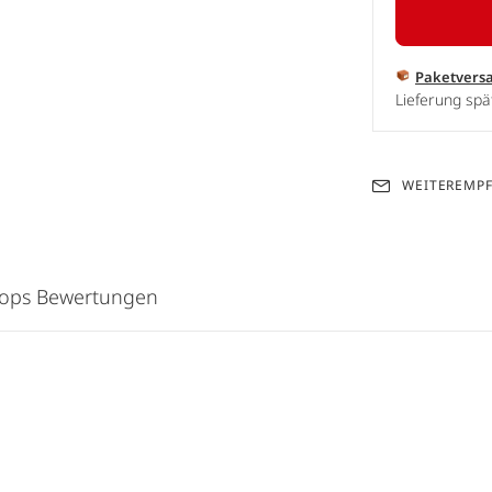
Paketvers
Lieferung spä
WEITEREMP
hops Bewertungen