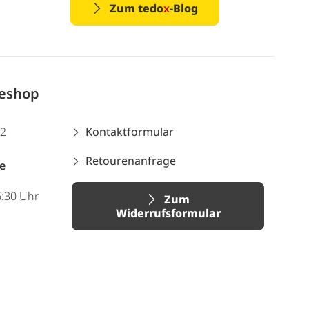
Zum tedo
x
-Blog
neshop
12
Kontaktformular
Retourenanfrage
e
6:30 Uhr
Zum
Widerrufsformular