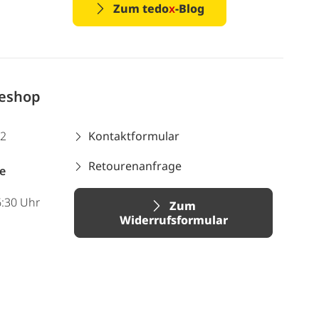
Zum tedo
x
-Blog
neshop
12
Kontaktformular
Retourenanfrage
e
6:30 Uhr
Zum
Widerrufsformular