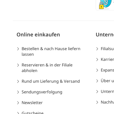
Online einkaufen
Unter
Bestellen & nach Hause liefern
Filials
lassen
Karrie
Reservieren & in der Filiale
Expans
abholen
Über 
Rund um Lieferung & Versand
Unter
Sendungsverfolgung
Nachhal
Newsletter
Gutscheine