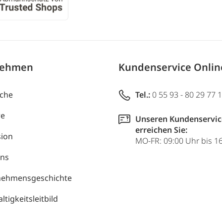
nehmen
Kundenservice Onli
uche
Tel.:
0 55 93 - 80 29 77 
re
Unseren Kundenservic
erreichen Sie:
ion
MO-FR: 09:00 Uhr bis 1
uns
nehmensgeschichte
tigkeitsleitbild