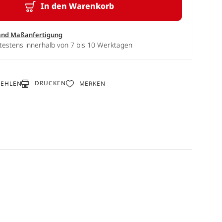
In den Warenkorb
and Maßanfertigung
testens innerhalb von 7 bis 10 Werktagen
DRUCKEN
FEHLEN
MERKEN