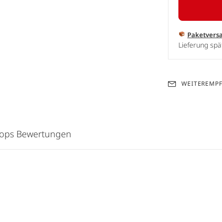
Paketvers
Lieferung spä
WEITEREMP
hops Bewertungen