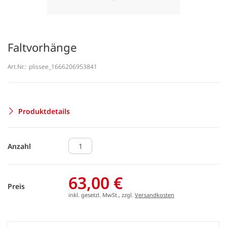
Faltvorhänge
Art.Nr.:
plissee_1666206953841
Produktdetails
Anzahl
63,00 €
Preis
inkl. gesetzl. MwSt., zzgl.
Versandkosten