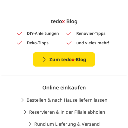
tedo
x
Blog
DIY-Anleitungen
Renovier-Tipps
Deko-Tipps
und vieles mehr!
Zum tedo
x
-Blog
Online einkaufen
Bestellen & nach Hause liefern lassen
Reservieren & in der Filiale abholen
Rund um Lieferung & Versand