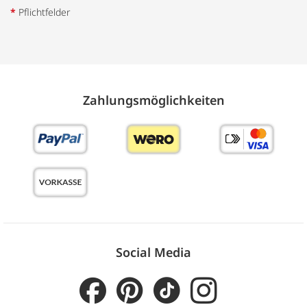
*
Pflichtfelder
Zahlungs­möglich­keiten
Social Media