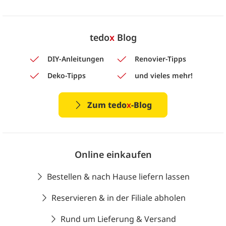
tedo
x
Blog
DIY-Anleitungen
Renovier-Tipps
Deko-Tipps
und vieles mehr!
Zum tedo
x
-Blog
Online einkaufen
Bestellen & nach Hause liefern lassen
Reservieren & in der Filiale abholen
Rund um Lieferung & Versand