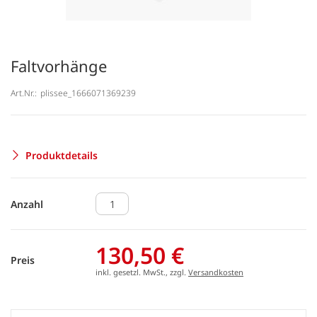
Faltvorhänge
Art.Nr.:
plissee_1666071369239
Produktdetails
Anzahl
130,50 €
Preis
inkl. gesetzl. MwSt., zzgl.
Versandkosten