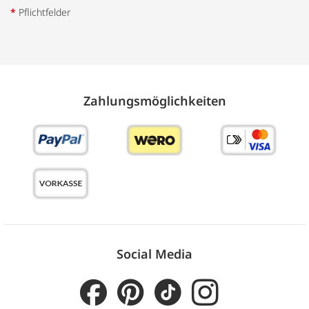
*
Pflichtfelder
Zahlungs­möglich­keiten
Social Media