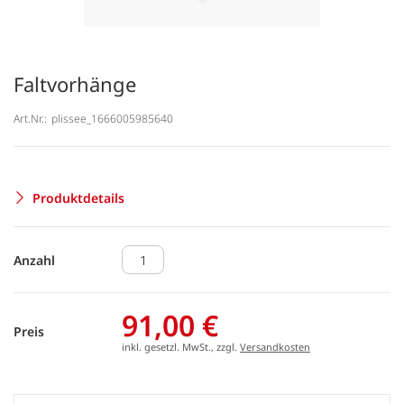
Faltvorhänge
Art.Nr.:
plissee_1666005985640
Produktdetails
Anzahl
91,00 €
Preis
inkl. gesetzl. MwSt., zzgl.
Versandkosten