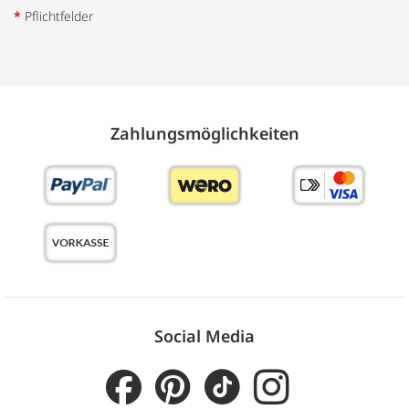
*
Pflichtfelder
Zahlungs­möglich­keiten
Social Media