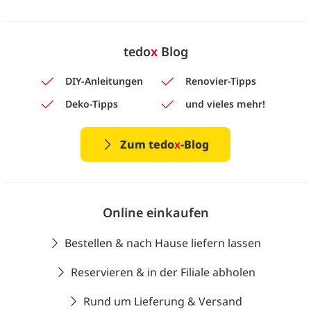
tedo
x
Blog
DIY-Anleitungen
Renovier-Tipps
Deko-Tipps
und vieles mehr!
Zum tedo
x
-Blog
Online einkaufen
Bestellen & nach Hause liefern lassen
Reservieren & in der Filiale abholen
Rund um Lieferung & Versand