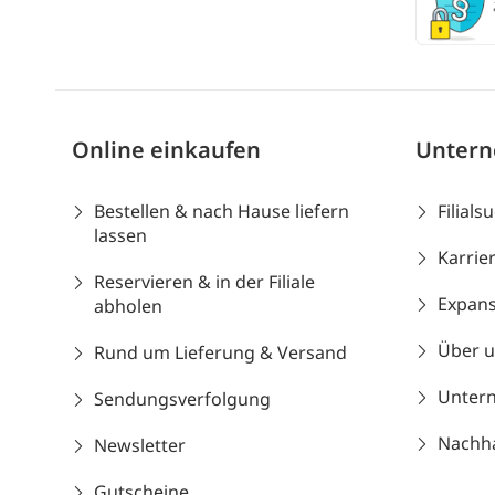
Online einkaufen
Unter
Bestellen & nach Hause liefern
Filials
lassen
Karrie
Reservieren & in der Filiale
Expans
abholen
Über 
Rund um Lieferung & Versand
Unter
Sendungsverfolgung
Nachhal
Newsletter
Gutscheine