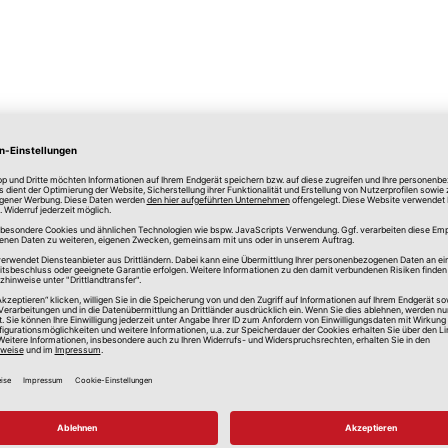
lle Preise in Euro, inkl. gesetzlicher Mehrwertsteuer, zzgl.
Versandkos