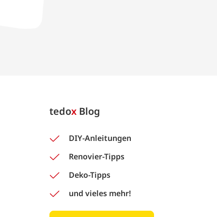
tedo
x
Blog
DIY-Anleitungen
Renovier-Tipps
Deko-Tipps
und vieles mehr!