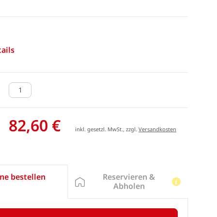
ails
82,60 €
inkl. gesetzl. MwSt., zzgl.
Versandkosten
Reservieren &
ne bestellen
Abholen