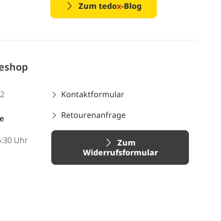
Zum tedo
x
-Blog
neshop
12
Kontaktformular
Retourenanfrage
e
6:30 Uhr
Zum
Widerrufsformular