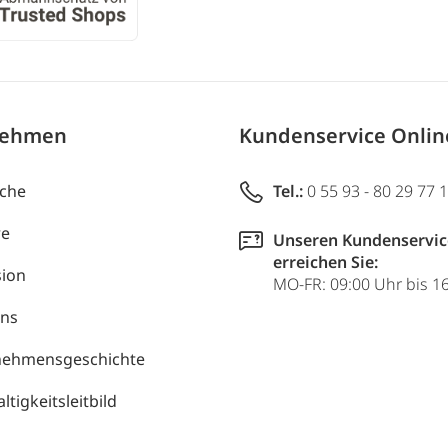
nehmen
Kundenservice Onli
uche
Tel.:
0 55 93 - 80 29 77 
re
Unseren Kundenservic
erreichen Sie:
ion
MO-FR: 09:00 Uhr bis 1
uns
nehmensgeschichte
tigkeitsleitbild