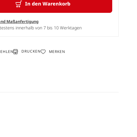
In den Warenkorb
and Maßanfertigung
testens innerhalb von 7 bis 10 Werktagen
DRUCKEN
FEHLEN
MERKEN