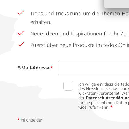
Tipps und Tricks rund um die Themen He
erhalten.
Neue Ideen und Inspirationen für Ihr Zu
Zuerst über neue Produkte im tedox Onli
E-Mail-Adresse
*
Ich willige ein, dass die
des Newsletters sowie zur 
Klickraten) verarbeitet. W
der
Datenschutzerklärun
meine persönlichen Daten j
widerrufen kann.
*
*
Pflichtfelder