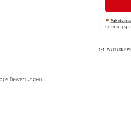
Paketvers
Lieferung spä
WEITEREMP
hops Bewertungen