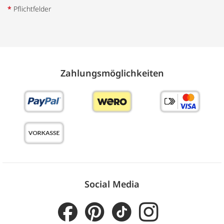
*
Pflichtfelder
Zahlungs­möglich­keiten
Social Media