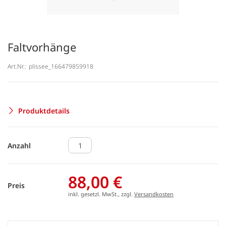
Faltvorhänge
Art.Nr.:
plissee_166479859918
Produktdetails
Anzahl
88,00 €
Preis
inkl. gesetzl. MwSt., zzgl.
Versandkosten