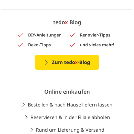
tedo
x
Blog
DIY-Anleitungen
Renovier-Tipps
Deko-Tipps
und vieles mehr!
Zum tedo
x
-Blog
Online einkaufen
Bestellen & nach Hause liefern lassen
Reservieren & in der Filiale abholen
Rund um Lieferung & Versand