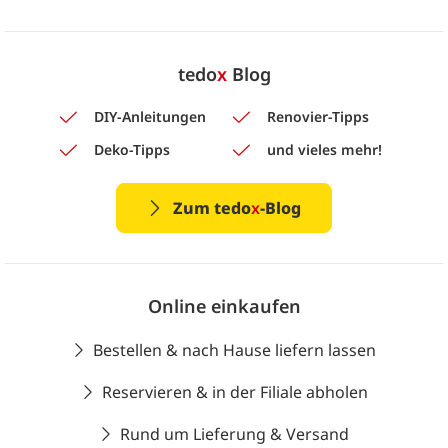
tedo
x
Blog
DIY-Anleitungen
Renovier-Tipps
Deko-Tipps
und vieles mehr!
Zum tedo
x
-Blog
Online einkaufen
Bestellen & nach Hause liefern lassen
Reservieren & in der Filiale abholen
Rund um Lieferung & Versand