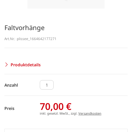
Faltvorhänge
Art.Nr.:
plissee_1664642177271
Produktdetails
Anzahl
70,00 €
Preis
inkl. gesetzl. MwSt., zzgl.
Versandkosten