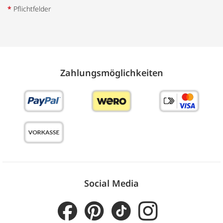
*
Pflichtfelder
Zahlungs­möglich­keiten
Social Media