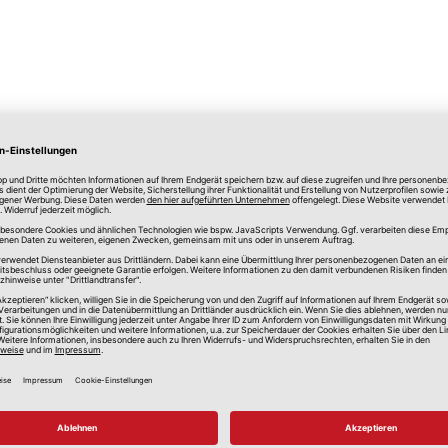
lle Preise in Euro, inkl. gesetzlicher Mehrwertsteuer, zzgl.
Versandkos