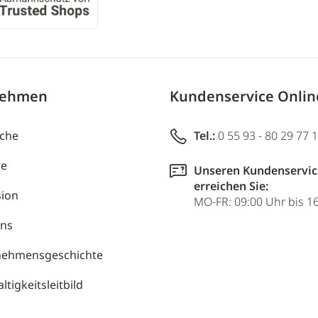
nehmen
Kundenservice Onli
uche
Tel.:
0 55 93 - 80 29 77 
re
Unseren Kundenservic
erreichen Sie:
ion
MO-FR: 09:00 Uhr bis 1
uns
nehmensgeschichte
tigkeitsleitbild