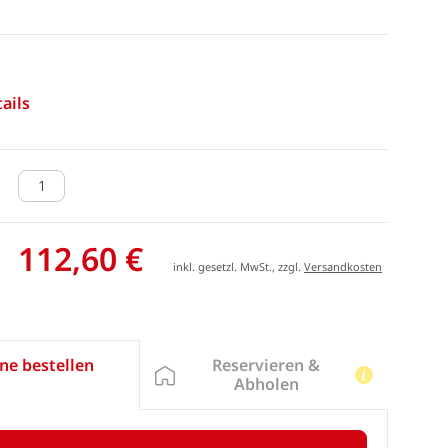
ails
112,60 €
inkl. gesetzl. MwSt., zzgl.
Versandkosten
Reservieren &
ne bestellen
Abholen