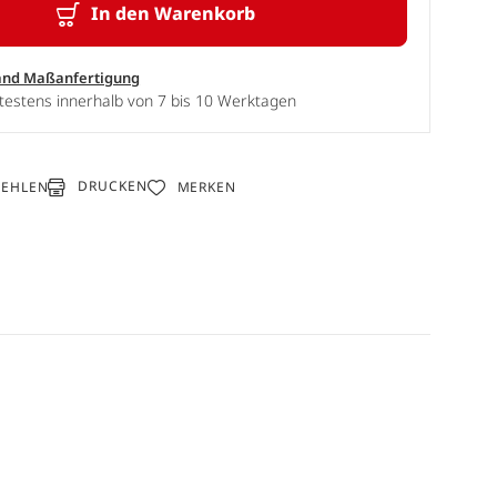
In den Warenkorb
and Maßanfertigung
testens innerhalb von 7 bis 10 Werktagen
DRUCKEN
FEHLEN
MERKEN