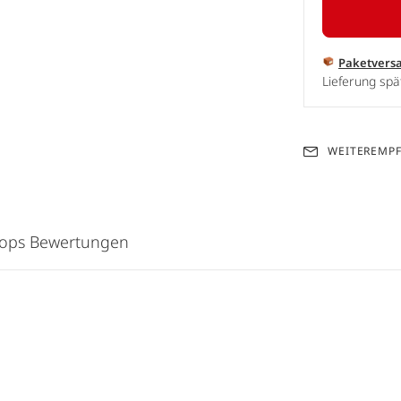
Paketvers
Lieferung spä
WEITEREMP
hops Bewertungen