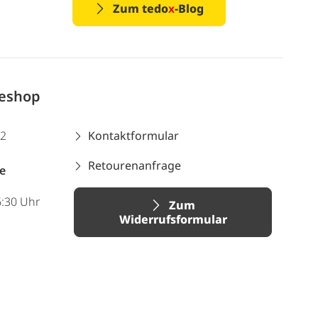
Zum tedo
x
-Blog
neshop
12
Kontaktformular
Retourenanfrage
e
6:30 Uhr
Zum
Widerrufsformular