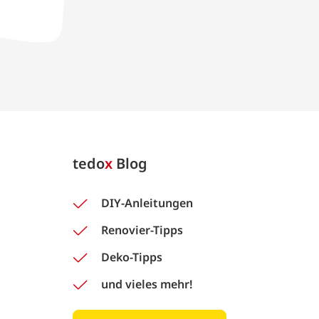
tedo
x
Blog
DIY-Anleitungen
Renovier-Tipps
Deko-Tipps
und vieles mehr!