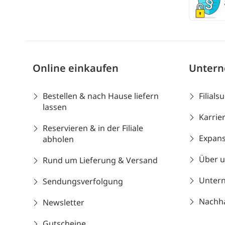
Online einkaufen
Unter
Bestellen & nach Hause liefern
Filials
lassen
Karrie
Reservieren & in der Filiale
Expans
abholen
Über 
Rund um Lieferung & Versand
Unter
Sendungsverfolgung
Nachhal
Newsletter
Gutscheine