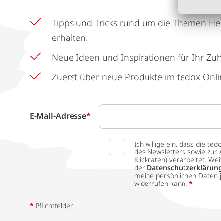
Tipps und Tricks rund um die Themen He
erhalten.
Neue Ideen und Inspirationen für Ihr Zu
Zuerst über neue Produkte im tedox Onli
E-Mail-Adresse
*
Ich willige ein, dass die
des Newsletters sowie zur 
Klickraten) verarbeitet. W
der
Datenschutzerklärun
meine persönlichen Daten j
widerrufen kann.
*
*
Pflichtfelder