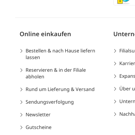
Online einkaufen
Unter
Bestellen & nach Hause liefern
Filials
lassen
Karrie
Reservieren & in der Filiale
Expans
abholen
Über 
Rund um Lieferung & Versand
Unter
Sendungsverfolgung
Nachhal
Newsletter
Gutscheine