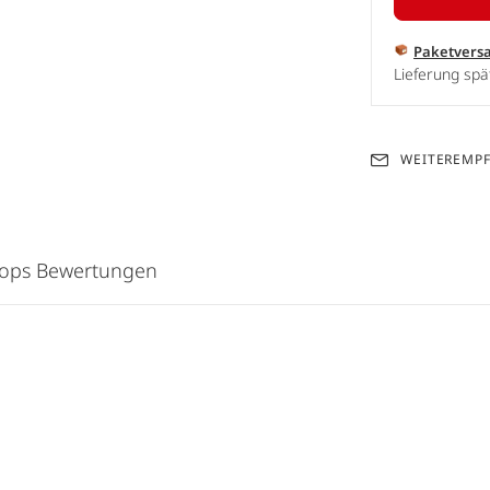
Paketvers
Lieferung spä
WEITEREMP
hops Bewertungen