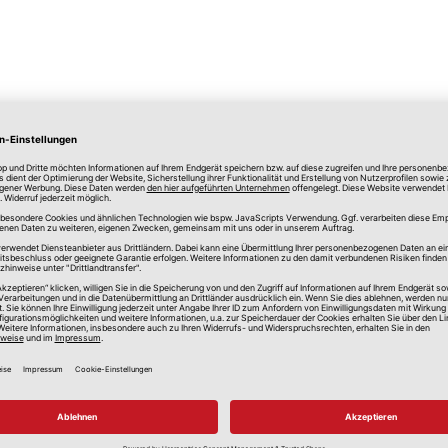
lle Preise in Euro, inkl. gesetzlicher Mehrwertsteuer, zzgl.
Versandkos