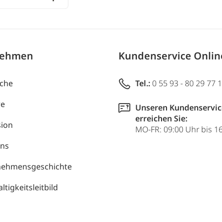
nehmen
Kundenservice Onli
uche
Tel.:
0 55 93 - 80 29 77 
re
Unseren Kundenservic
erreichen Sie:
ion
MO-FR: 09:00 Uhr bis 1
uns
nehmensgeschichte
tigkeitsleitbild