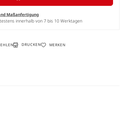
and Maßanfertigung
testens innerhalb von 7 bis 10 Werktagen
DRUCKEN
FEHLEN
MERKEN