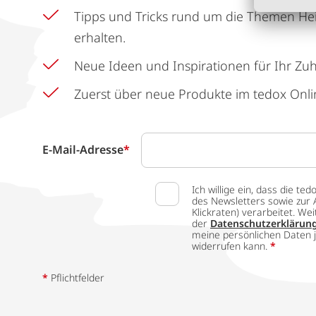
Tipps und Tricks rund um die Themen He
erhalten.
Neue Ideen und Inspirationen für Ihr Zu
Zuerst über neue Produkte im tedox Onli
E-Mail-Adresse
*
Ich willige ein, dass die
des Newsletters sowie zur 
Klickraten) verarbeitet. W
der
Datenschutzerklärun
meine persönlichen Daten j
widerrufen kann.
*
*
Pflichtfelder