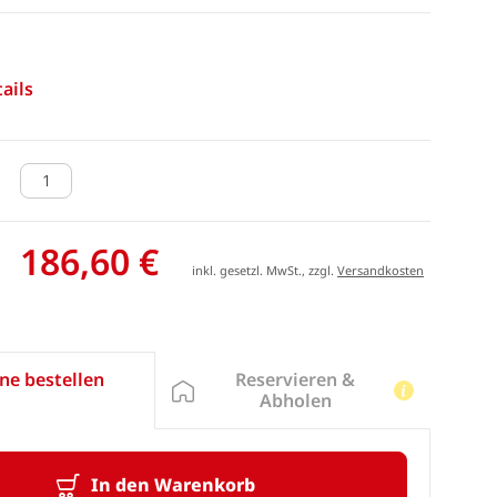
ails
186,60 €
inkl. gesetzl. MwSt., zzgl.
Versandkosten
Reservieren &
ne bestellen
Abholen
In den Warenkorb