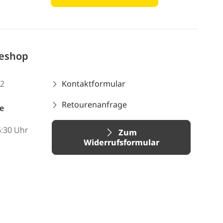
neshop
12
Kontaktformular
Retourenanfrage
e
6:30 Uhr
Zum
Widerrufsformular