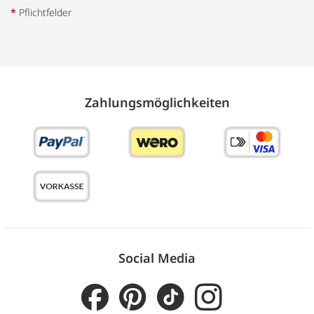
*
Pflichtfelder
Zahlungs­möglich­keiten
Social Media