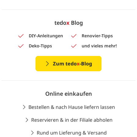
tedo
x
Blog
DIY-Anleitungen
Renovier-Tipps
Deko-Tipps
und vieles mehr!
Zum tedo
x
-Blog
Online einkaufen
Bestellen & nach Hause liefern lassen
Reservieren & in der Filiale abholen
Rund um Lieferung & Versand