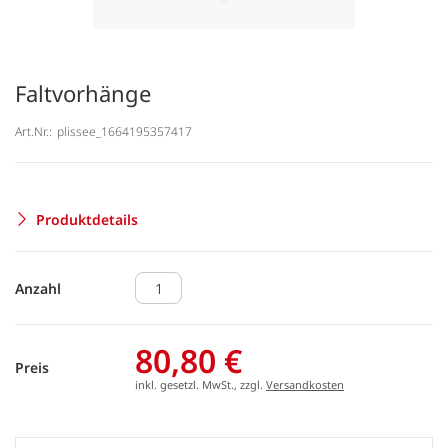
Faltvorhänge
Art.Nr.:
plissee_1664195357417
Produktdetails
Anzahl
80,80 €
Preis
inkl. gesetzl. MwSt., zzgl.
Versandkosten