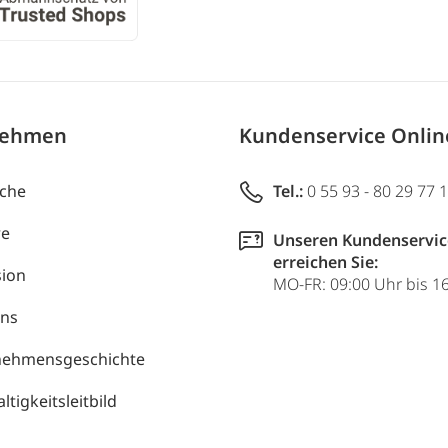
nehmen
Kundenservice Onli
uche
Tel.:
0 55 93 - 80 29 77 
re
Unseren Kundenservic
erreichen Sie:
ion
MO-FR: 09:00 Uhr bis 1
uns
nehmensgeschichte
tigkeitsleitbild