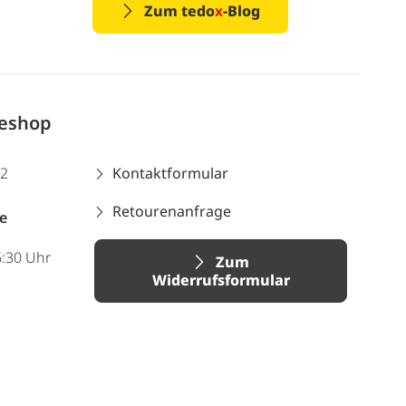
Zum tedo
x
-Blog
neshop
12
Kontaktformular
Retourenanfrage
e
6:30 Uhr
Zum
Widerrufsformular