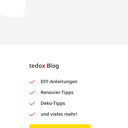
tedo
x
Blog
DIY-Anleitungen
Renovier-Tipps
Deko-Tipps
und vieles mehr!