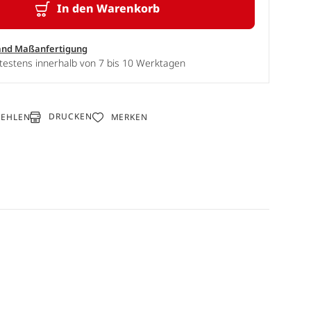
In den Warenkorb
and Maßanfertigung
testens innerhalb von 7 bis 10 Werktagen
DRUCKEN
FEHLEN
MERKEN