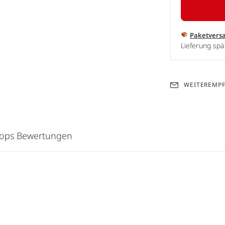
Paketvers
Lieferung spä
WEITEREMP
hops Bewertungen