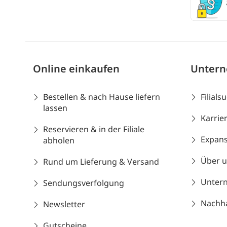
Online einkaufen
Unter
Bestellen & nach Hause liefern
Filials
lassen
Karrie
Reservieren & in der Filiale
Expans
abholen
Über 
Rund um Lieferung & Versand
Unter
Sendungsverfolgung
Nachhal
Newsletter
Gutscheine