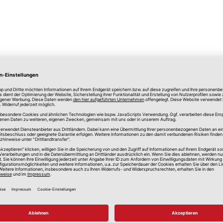
lle Preise in Euro, inkl. gesetzlicher Mehrwertsteuer, zzgl.
Versandkos