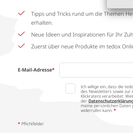
Tipps und Tricks rund um die Themen He
erhalten.
Neue Ideen und Inspirationen für Ihr Zu
Zuerst über neue Produkte im tedox Onli
E-Mail-Adresse
*
Ich willige ein, dass die
des Newsletters sowie zur 
Klickraten) verarbeitet. W
der
Datenschutzerklärun
meine persönlichen Daten j
widerrufen kann.
*
*
Pflichtfelder