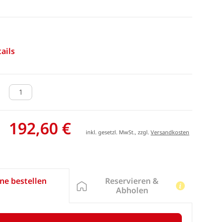
ails
192,60 €
inkl. gesetzl. MwSt., zzgl.
Versandkosten
Reservieren &
ne bestellen
Abholen