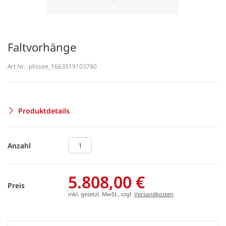
Faltvorhänge
Art.Nr.:
plissee_1663519103780
Produktdetails
Anzahl
5.808,00 €
Preis
inkl. gesetzl. MwSt., zzgl.
Versandkosten