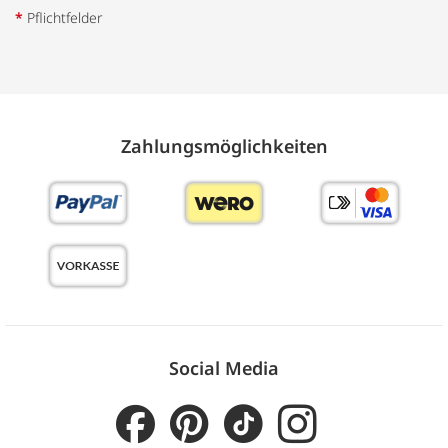
*
Pflichtfelder
Zahlungs­möglich­keiten
Social Media