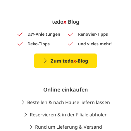
tedo
x
Blog
DIY-Anleitungen
Renovier-Tipps
Deko-Tipps
und vieles mehr!
Zum tedo
x
-Blog
Online einkaufen
Bestellen & nach Hause liefern lassen
Reservieren & in der Filiale abholen
Rund um Lieferung & Versand