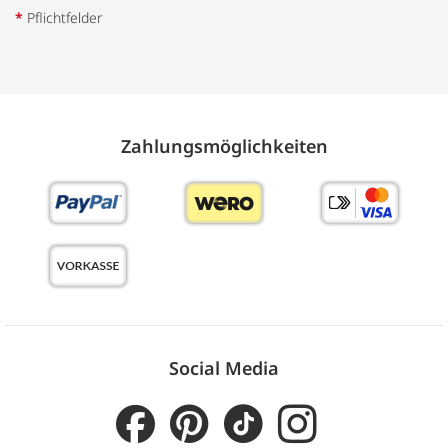
*
Pflichtfelder
Zahlungs­möglich­keiten
Social Media