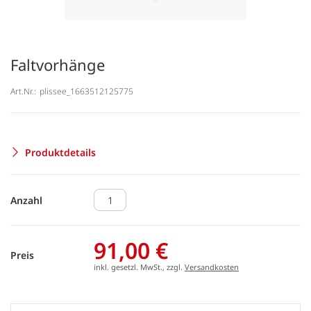
Faltvorhänge
Art.Nr.:
plissee_1663512125775
Produktdetails
Anzahl
91,00 €
Preis
inkl. gesetzl. MwSt., zzgl.
Versandkosten