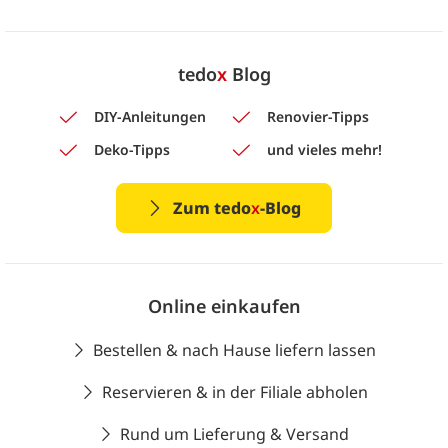
tedo
x
Blog
DIY-Anleitungen
Renovier-Tipps
Deko-Tipps
und vieles mehr!
Zum tedo
x
-Blog
Online einkaufen
Bestellen & nach Hause liefern lassen
Reservieren & in der Filiale abholen
Rund um Lieferung & Versand