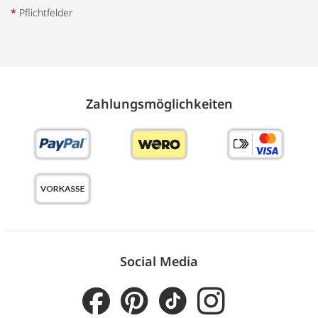
*
Pflichtfelder
Zahlungs­möglich­keiten
Social Media