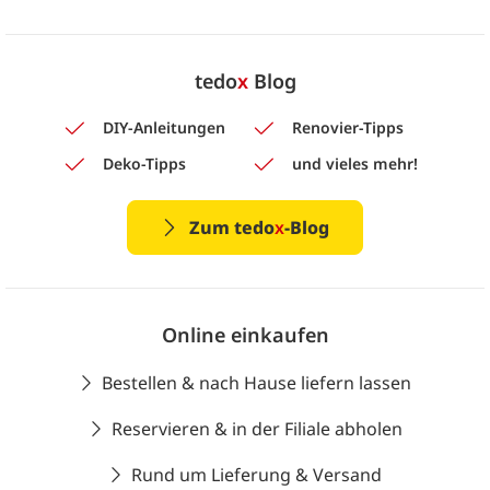
tedo
x
Blog
DIY-Anleitungen
Renovier-Tipps
Deko-Tipps
und vieles mehr!
Zum tedo
x
-Blog
Online einkaufen
Bestellen & nach Hause liefern lassen
Reservieren & in der Filiale abholen
Rund um Lieferung & Versand