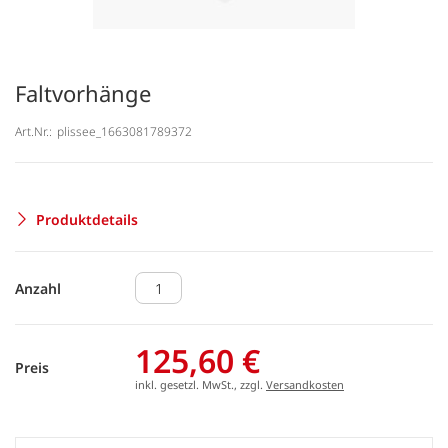
Faltvorhänge
Art.Nr.:
plissee_1663081789372
Produktdetails
Anzahl
125,60 €
Preis
inkl. gesetzl. MwSt., zzgl.
Versandkosten