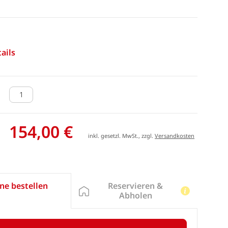
ails
154,00 €
inkl. gesetzl. MwSt., zzgl.
Versandkosten
Reservieren &
ne bestellen
Abholen