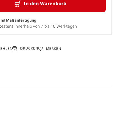
In den Warenkorb
and Maßanfertigung
testens innerhalb von 7 bis 10 Werktagen
DRUCKEN
FEHLEN
MERKEN