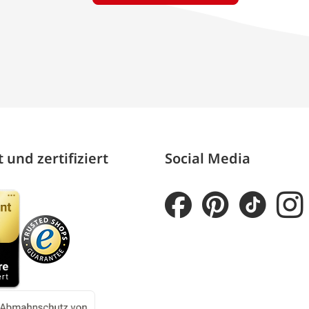
 und zertifiziert
Social Media