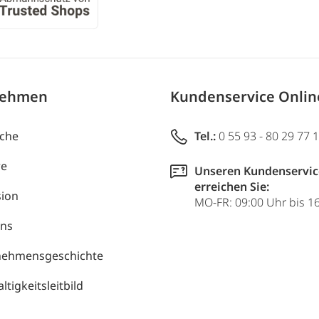
nehmen
Kundenservice Onli
uche
Tel.:
0 55 93 - 80 29 77 
re
Unseren Kundenservic
erreichen Sie:
ion
MO-FR: 09:00 Uhr bis 1
uns
nehmensgeschichte
tigkeitsleitbild