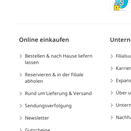
Online einkaufen
Unter
Bestellen & nach Hause liefern
Filials
lassen
Karrie
Reservieren & in der Filiale
Expans
abholen
Über 
Rund um Lieferung & Versand
Unter
Sendungsverfolgung
Nachhal
Newsletter
Gutscheine