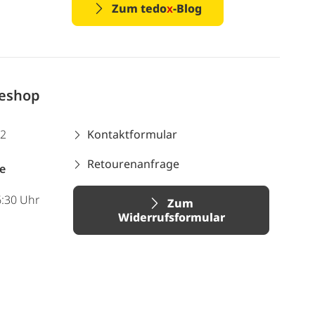
Zum tedo
x
-Blog
neshop
12
Kontaktformular
Retourenanfrage
e
6:30 Uhr
Zum
Widerrufsformular