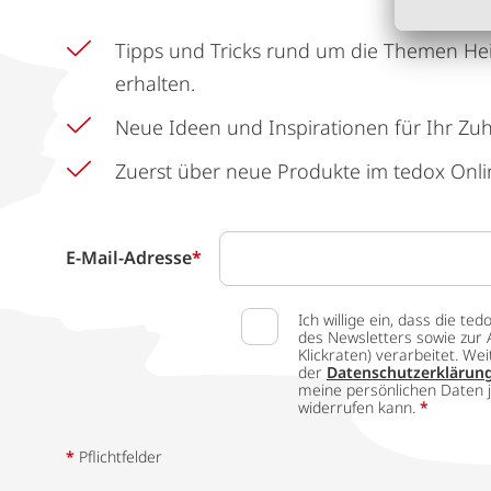
Tipps und Tricks rund um die Themen He
erhalten.
Neue Ideen und Inspirationen für Ihr Zu
Zuerst über neue Produkte im tedox Onli
E-Mail-Adresse
*
Ich willige ein, dass die
des Newsletters sowie zur 
Klickraten) verarbeitet. W
der
Datenschutzerklärun
meine persönlichen Daten j
widerrufen kann.
*
*
Pflichtfelder