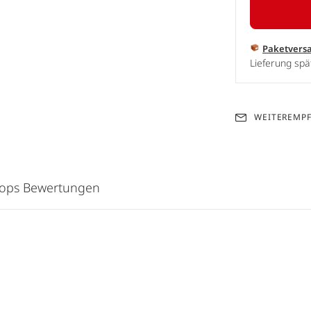
Paketvers
Lieferung spä
WEITEREMP
hops Bewertungen