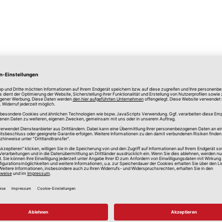
lle Preise in Euro, inkl. gesetzlicher Mehrwertsteuer, zzgl.
Versandkos