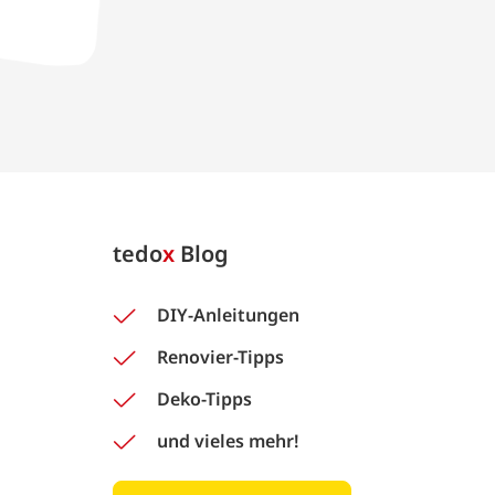
tedo
x
Blog
DIY-Anleitungen
Renovier-Tipps
Deko-Tipps
und vieles mehr!