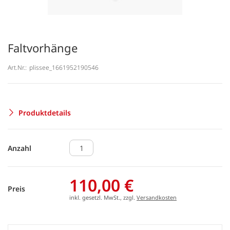
Faltvorhänge
Art.Nr.:
plissee_1661952190546
Produktdetails
Anzahl
110,00 €
Preis
inkl. gesetzl. MwSt., zzgl.
Versandkosten