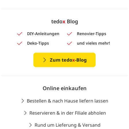
tedo
x
Blog
DIY-Anleitungen
Renovier-Tipps
Deko-Tipps
und vieles mehr!
Zum tedo
x
-Blog
Online einkaufen
Bestellen & nach Hause liefern lassen
Reservieren & in der Filiale abholen
Rund um Lieferung & Versand