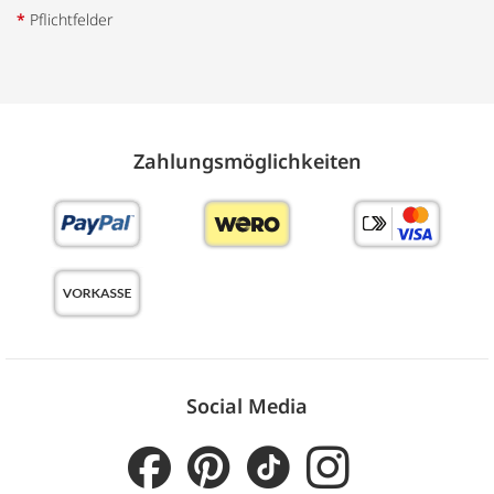
*
Pflichtfelder
Zahlungs­möglich­keiten
Social Media