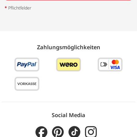
*
Pflichtfelder
Zahlungs­möglich­keiten
Social Media