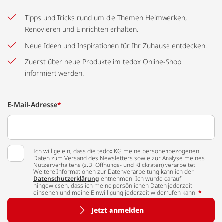
Tipps und Tricks rund um die Themen Heimwerken,
Renovieren und Einrichten erhalten.
Neue Ideen und Inspirationen für Ihr Zuhause entdecken.
Zuerst über neue Produkte im tedox Online-Shop
informiert werden.
E-Mail-Adresse
*
Ich willige ein, dass die tedox KG meine personenbezogenen
Daten zum Versand des Newsletters sowie zur Analyse meines
Nutzerverhaltens (z.B. Öffnungs- und Klickraten) verarbeitet.
Weitere Informationen zur Datenverarbeitung kann ich der
Datenschutzerklärung
entnehmen. Ich wurde darauf
hingewiesen, dass ich meine persönlichen Daten jederzeit
einsehen und meine Einwilligung jederzeit widerrufen kann.
*
Jetzt anmelden