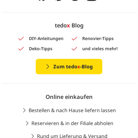
tedo
x
Blog
DIY-Anleitungen
Renovier-Tipps
Deko-Tipps
und vieles mehr!
Zum tedo
x
-Blog
Online einkaufen
Bestellen & nach Hause liefern lassen
Reservieren & in der Filiale abholen
Rund um Lieferung & Versand