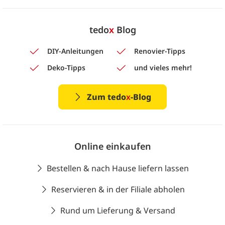
tedo
x
Blog
DIY-Anleitungen
Renovier-Tipps
Deko-Tipps
und vieles mehr!
Zum tedo
x
-Blog
Online einkaufen
Bestellen & nach Hause liefern lassen
Reservieren & in der Filiale abholen
Rund um Lieferung & Versand