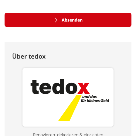
Absenden
Über tedox
Renovieren, dekorieren & einrichten