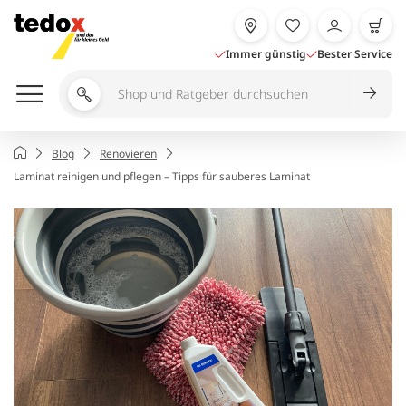
Zum
Inhalt
springen
Immer günstig
Bester Service
Shop
und
Ratgeber
Startseite
Blog
Renovieren
durchsuchen
Laminat reinigen und pflegen – Tipps für sauberes Laminat