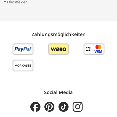
*
Pflichtfelder
Zahlungs­möglich­keiten
Social Media