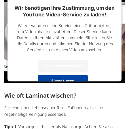
Wir benötigen Ihre Zustimmung, um den
YouTube Video-Service zu laden!
Wir verwenden einen Service eines Drittanbieters,
um Videoinhalte einzubetten. Dieser Service kann
Daten zu Ihren Aktivitäten sammeln. Bitte lesen Sie
die Details durch und stimmen Sie der Nutzung des
Service zu, um dieses Video anzusehen.
Mehr Informationen
Akzeptieren
powered by
Usercentrics Consent Management
Wie oft Laminat wischen?
Platform
&
Trusted Shops
Für eine lange Lebensdauer Ihres Fußbodens, ist eine
regelmäßige Reinigung essentiell.
Tipp 1
: Vorsorge ist besser als Nachsorge. Achten Sie also