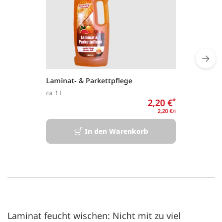
Laminat- & Parkettpflege
ca. 1 l
2,20 €
*
2,20 €
/l
In den Warenkorb
Laminat feucht wischen: Nicht mit zu viel