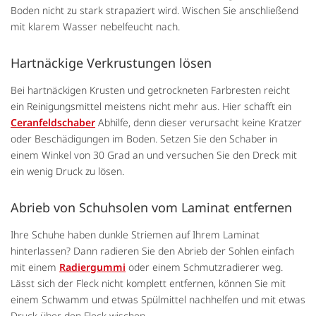
Boden nicht zu stark strapaziert wird. Wischen Sie anschließend
mit klarem Wasser nebelfeucht nach.
Hartnäckige Verkrustungen lösen
Bei hartnäckigen Krusten und getrockneten Farbresten reicht
ein Reinigungsmittel meistens nicht mehr aus. Hier schafft ein
Ceranfeldschaber
Abhilfe, denn dieser verursacht keine Kratzer
oder Beschädigungen im Boden. Setzen Sie den Schaber in
einem Winkel von 30 Grad an und versuchen Sie den Dreck mit
ein wenig Druck zu lösen.
Abrieb von Schuhsolen vom Laminat entfernen
Ihre Schuhe haben dunkle Striemen auf Ihrem Laminat
hinterlassen? Dann radieren Sie den Abrieb der Sohlen einfach
mit einem
Radiergummi
oder einem Schmutzradierer weg.
Lässt sich der Fleck nicht komplett entfernen, können Sie mit
einem Schwamm und etwas Spülmittel nachhelfen und mit etwas
Druck über den Fleck wischen.