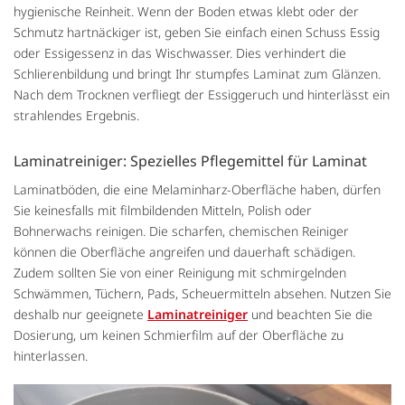
hygienische Reinheit. Wenn der Boden etwas klebt oder der
Schmutz hartnäckiger ist, geben Sie einfach einen Schuss Essig
oder Essigessenz in das Wischwasser. Dies verhindert die
Schlierenbildung und bringt Ihr stumpfes Laminat zum Glänzen.
Nach dem Trocknen verfliegt der Essiggeruch und hinterlässt ein
strahlendes Ergebnis.
Laminatreiniger: Spezielles Pflegemittel für Laminat
Laminatböden, die eine Melaminharz-Oberfläche haben, dürfen
Sie keinesfalls mit filmbildenden Mitteln, Polish oder
Bohnerwachs reinigen. Die scharfen, chemischen Reiniger
können die Oberfläche angreifen und dauerhaft schädigen.
Zudem sollten Sie von einer Reinigung mit schmirgelnden
Schwämmen, Tüchern, Pads, Scheuermitteln absehen. Nutzen Sie
deshalb nur geeignete
Laminatreiniger
und beachten Sie die
Dosierung, um keinen Schmierfilm auf der Oberfläche zu
hinterlassen.