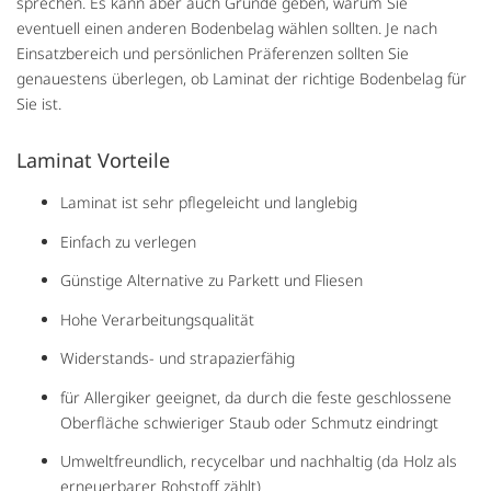
sprechen. Es kann aber auch Gründe geben, warum Sie
eventuell einen anderen Bodenbelag wählen sollten. Je nach
Einsatzbereich und persönlichen Präferenzen sollten Sie
genauestens überlegen, ob Laminat der richtige Bodenbelag für
Sie ist.
Laminat Vorteile
Laminat ist sehr pflegeleicht und langlebig
Einfach zu verlegen
Günstige Alternative zu Parkett und Fliesen
Hohe Verarbeitungsqualität
Widerstands- und strapazierfähig
für Allergiker geeignet, da durch die feste geschlossene
Oberfläche schwieriger Staub oder Schmutz eindringt
Umweltfreundlich, recycelbar und nachhaltig (da Holz als
erneuerbarer Rohstoff zählt)