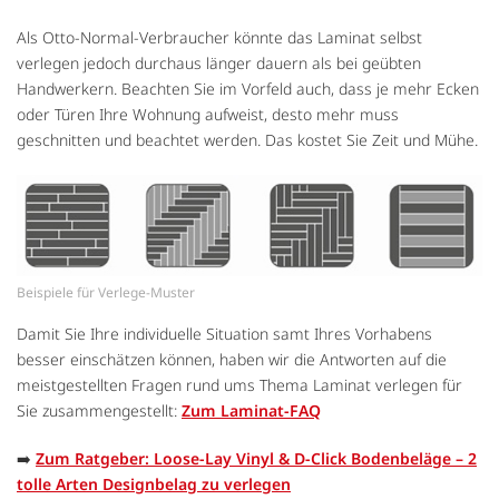
Als Otto-Normal-Verbraucher könnte das Laminat selbst
verlegen jedoch durchaus länger dauern als bei geübten
Handwerkern. Beachten Sie im Vorfeld auch, dass je mehr Ecken
oder Türen Ihre Wohnung aufweist, desto mehr muss
geschnitten und beachtet werden. Das kostet Sie Zeit und Mühe.
Beispiele für Verlege-Muster
Damit Sie Ihre individuelle Situation samt Ihres Vorhabens
besser einschätzen können, haben wir die Antworten auf die
meistgestellten Fragen rund ums Thema Laminat verlegen für
Sie zusammengestellt:
Zum Laminat-FAQ
➡️
Zum Ratgeber: Loose-Lay Vinyl & D-Click Bodenbeläge – 2
tolle Arten Designbelag zu verlegen