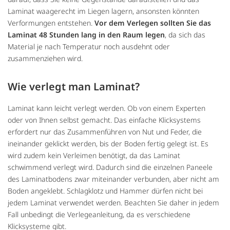
Laminat waagerecht im Liegen lagern, ansonsten könnten
Verformungen entstehen.
Vor dem Verlegen sollten Sie das
Laminat 48 Stunden lang in den Raum legen
, da sich das
Material je nach Temperatur noch ausdehnt oder
zusammenziehen wird.
Wie verlegt man Laminat?
Laminat kann leicht verlegt werden. Ob von einem Experten
oder von Ihnen selbst gemacht. Das einfache Klicksystems
erfordert nur das Zusammenführen von Nut und Feder, die
ineinander geklickt werden, bis der Boden fertig gelegt ist. Es
wird zudem kein Verleimen benötigt, da das Laminat
schwimmend verlegt wird. Dadurch sind die einzelnen Paneele
des Laminatbodens zwar miteinander verbunden, aber nicht am
Boden angeklebt. Schlagklotz und Hammer dürfen nicht bei
jedem Laminat verwendet werden. Beachten Sie daher in jedem
Fall unbedingt die Verlegeanleitung, da es verschiedene
Klicksysteme gibt.