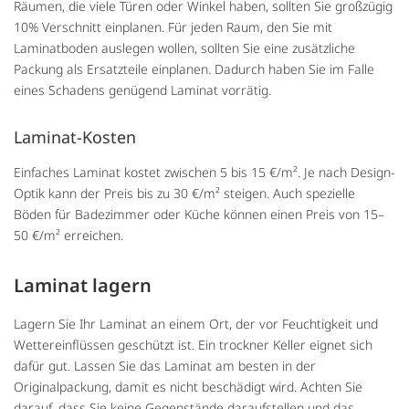
Räumen, die viele Türen oder Winkel haben, sollten Sie großzügig
10% Verschnitt einplanen. Für jeden Raum, den Sie mit
Laminatboden auslegen wollen, sollten Sie eine zusätzliche
Packung als Ersatzteile einplanen. Dadurch haben Sie im Falle
eines Schadens genügend Laminat vorrätig.
Laminat-Kosten
Einfaches Laminat kostet zwischen 5 bis 15 €/m². Je nach Design-
Optik kann der Preis bis zu 30 €/m² steigen. Auch spezielle
Böden für Badezimmer oder Küche können einen Preis von 15–
50 €/m² erreichen.
Laminat lagern
Lagern Sie Ihr Laminat an einem Ort, der vor Feuchtigkeit und
Wettereinflüssen geschützt ist. Ein trockner Keller eignet sich
dafür gut. Lassen Sie das Laminat am besten in der
Originalpackung, damit es nicht beschädigt wird. Achten Sie
darauf, dass Sie keine Gegenstände daraufstellen und das