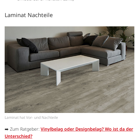
Laminat Nachteile
Laminat hat Vor- und Nachteile
➡️ Zum Ratgeber:
Vinylbelag oder Designbelag? Wo ist da der
Unterschied?