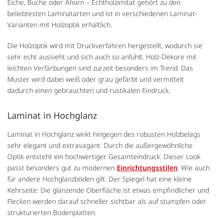
Eiche, Buche oder Ahorn – Echtholzimitat gehört zu den
beliebtesten Laminatarten und ist in verschiedenen Laminat-
Varianten mit Holzoptik erhältlich.
Die Holzoptik wird mit Druckverfahren hergestellt, wodurch sie
sehr echt aussieht und sich auch so anfühlt. Holz-Dekore mit
leichten Verfärbungen sind zurzeit besonders im Trend. Das
Muster wird dabei weiß oder grau gefärbt und vermittelt
dadurch einen gebrauchten und rustikalen Eindruck.
Laminat in Hochglanz
Laminat in Hochglanz wirkt hingegen des robusten Holzbelags
sehr elegant und extravagant. Durch die außergewöhnliche
Optik entsteht ein hochwertiger Gesamteindruck. Dieser Look
passt besonders gut zu modernen
Einrichtungsstilen
. Wie auch
für andere Hochglanzböden gilt. Der Spiegel hat eine kleine
Kehrseite: Die glänzende Oberfläche ist etwas empfindlicher und
Flecken werden darauf schneller sichtbar als auf stumpfen oder
strukturierten Bodenplatten.