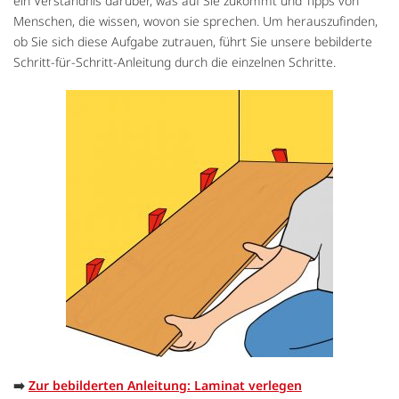
ein Verständnis darüber, was auf Sie zukommt und Tipps von
Menschen, die wissen, wovon sie sprechen. Um herauszufinden,
ob Sie sich diese Aufgabe zutrauen, führt Sie unsere bebilderte
Schritt-für-Schritt-Anleitung durch die einzelnen Schritte.
➡️
Zur bebilderten Anleitung: Laminat verlegen