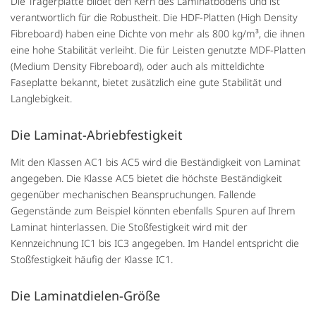
Die Trägerplatte bildet den Kern des Laminatbodens und ist
verantwortlich für die Robustheit. Die HDF-Platten (High Density
Fibreboard) haben eine Dichte von mehr als 800 kg/m³, die ihnen
eine hohe Stabilität verleiht. Die für Leisten genutzte MDF-Platten
(Medium Density Fibreboard), oder auch als mitteldichte
Faseplatte bekannt, bietet zusätzlich eine gute Stabilität und
Langlebigkeit.
Die Laminat-Abriebfestigkeit
Mit den Klassen AC1 bis AC5 wird die Beständigkeit von Laminat
angegeben. Die Klasse AC5 bietet die höchste Beständigkeit
gegenüber mechanischen Beanspruchungen. Fallende
Gegenstände zum Beispiel könnten ebenfalls Spuren auf Ihrem
Laminat hinterlassen. Die Stoßfestigkeit wird mit der
Kennzeichnung IC1 bis IC3 angegeben. Im Handel entspricht die
Stoßfestigkeit häufig der Klasse IC1.
Die Laminatdielen-Größe