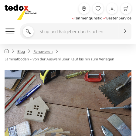
Zum
Inhalt
springen
Immer günstig
Bester Service
Shop
und
Ratgeber
Startseite
Blog
Renovieren
durchsuchen
Laminatboden – Von der Auswahl über Kauf bis hin zum Verlegen