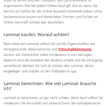
Stadt zu fahren und den Transport des Laminatbodens zu
organisieren. Wie bei jedem Online-Kauf gilt: Gut ist, wenn Sie
bereits ein Gefühl für die Online-Auswahl entwickelt haben, ohne
Vorkenntnisse lassen sich Materialien, Formen und Farben im
Online-Geschäft schwieriger beurteilen.
Laminat kaufen: Worauf achten?
Beim Kauf von Laminat sollten Sie auf die Eigenschaften wie
Verlegetechnik, Materialstärke und
Trittschalldämmung
achten. Die Dielenhöhe sollte mindestens 6 mm betragen,
dadurch wird die Stabilität des Bodens erhöht und die Verlegung
vereinfacht. Merken Sie sich: Je stärker das Laminat, desto
langlebiger und stabiler ist der Fußboden in spe.
Laminat berechnen: Wie viel Laminat brauche
ich?
Laminat zu berechnen, ist gar nicht schwer: Beim Kauf sollten Sie
mindesten 5% Verschnitt mit einberechnen. Bei komplizierteren