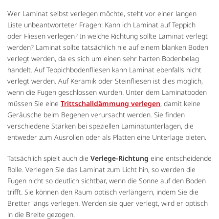
Wer Laminat selbst verlegen möchte, steht vor einer langen
Liste unbeantworteter Fragen: Kann ich Laminat auf Teppich
oder Fliesen verlegen? In welche Richtung sollte Laminat verlegt
werden? Laminat sollte tatsächlich nie auf einem blanken Boden
verlegt werden, da es sich um einen sehr harten Bodenbelag
handelt. Auf Teppichbodenfliesen kann Laminat ebenfalls nicht
verlegt werden. Auf Keramik oder Steinfliesen ist dies möglich,
wenn die Fugen geschlossen wurden. Unter dem Laminatboden
müssen Sie eine
Trittschalldämmung verlegen
, damit keine
Geräusche beim Begehen verursacht werden. Sie finden
verschiedene Stärken bei speziellen Laminatunterlagen, die
entweder zum Ausrollen oder als Platten eine Unterlage bieten.
Tatsächlich spielt auch die
Verlege-Richtung
eine entscheidende
Rolle. Verlegen Sie das Laminat zum Licht hin, so werden die
Fugen nicht so deutlich sichtbar, wenn die Sonne auf den Boden
trifft. Sie können den Raum optisch verlängern, indem Sie die
Bretter längs verlegen. Werden sie quer verlegt, wird er optisch
in die Breite gezogen.