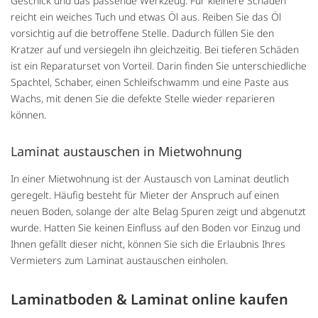
Geschick und das passende Werkzeug. Für kleinere Schäden
reicht ein weiches Tuch und etwas Öl aus. Reiben Sie das Öl
vorsichtig auf die betroffene Stelle. Dadurch füllen Sie den
Kratzer auf und versiegeln ihn gleichzeitig. Bei tieferen Schäden
ist ein Reparaturset von Vorteil. Darin finden Sie unterschiedliche
Spachtel, Schaber, einen Schleifschwamm und eine Paste aus
Wachs, mit denen Sie die defekte Stelle wieder reparieren
können.
Laminat austauschen in Mietwohnung
In einer Mietwohnung ist der Austausch von Laminat deutlich
geregelt. Häufig besteht für Mieter der Anspruch auf einen
neuen Boden, solange der alte Belag Spuren zeigt und abgenutzt
wurde. Hatten Sie keinen Einfluss auf den Boden vor Einzug und
Ihnen gefällt dieser nicht, können Sie sich die Erlaubnis Ihres
Vermieters zum Laminat austauschen einholen.
Laminatboden & Laminat online kaufen