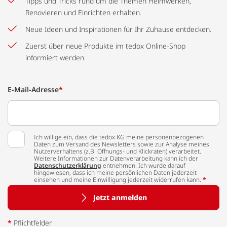
Tipps und Tricks rund um die Themen Heimwerken,
Renovieren und Einrichten erhalten.
Neue Ideen und Inspirationen für Ihr Zuhause entdecken.
Zuerst über neue Produkte im tedox Online-Shop
informiert werden.
E-Mail-Adresse
*
Ich willige ein, dass die tedox KG meine personenbezogenen
Daten zum Versand des Newsletters sowie zur Analyse meines
Nutzerverhaltens (z.B. Öffnungs- und Klickraten) verarbeitet.
Weitere Informationen zur Datenverarbeitung kann ich der
Datenschutzerklärung
entnehmen. Ich wurde darauf
hingewiesen, dass ich meine persönlichen Daten jederzeit
einsehen und meine Einwilligung jederzeit widerrufen kann.
*
Jetzt anmelden
*
Pflichtfelder