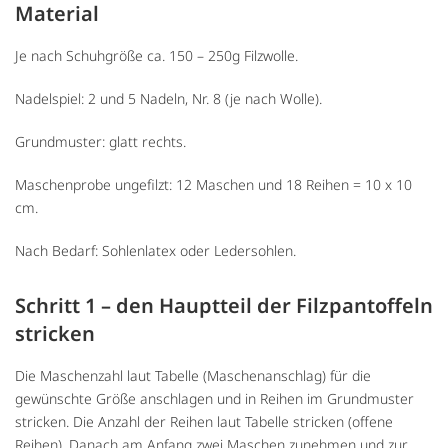
Material
Je nach Schuhgröße ca. 150 – 250g Filzwolle.
Nadelspiel: 2 und 5 Nadeln, Nr. 8 (je nach Wolle).
Grundmuster: glatt rechts.
Maschenprobe ungefilzt: 12 Maschen und 18 Reihen = 10 x 10
cm.
Nach Bedarf: Sohlenlatex oder Ledersohlen.
Schritt 1 – den Hauptteil der Filzpantoffeln
stricken
Die Maschenzahl laut Tabelle (Maschenanschlag) für die
gewünschte Größe anschlagen und in Reihen im Grundmuster
stricken. Die Anzahl der Reihen laut Tabelle stricken (offene
Reihen). Danach am Anfang zwei Maschen zunehmen und zur