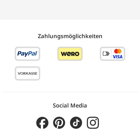
Zahlungs­möglich­keiten
Social Media