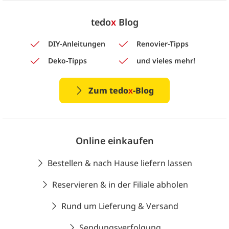
tedo
x
Blog
DIY-Anleitungen
Renovier-Tipps
Deko-Tipps
und vieles mehr!
Zum tedo
x
-Blog
Online einkaufen
Bestellen & nach Hause liefern lassen
Reservieren & in der Filiale abholen
Rund um Lieferung & Versand
Sendungsverfolgung